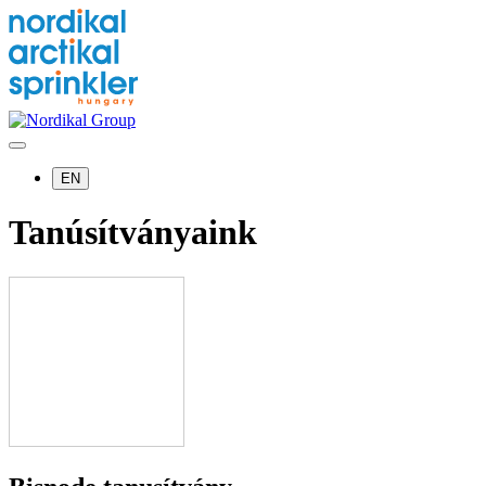
EN
Tanúsítványaink